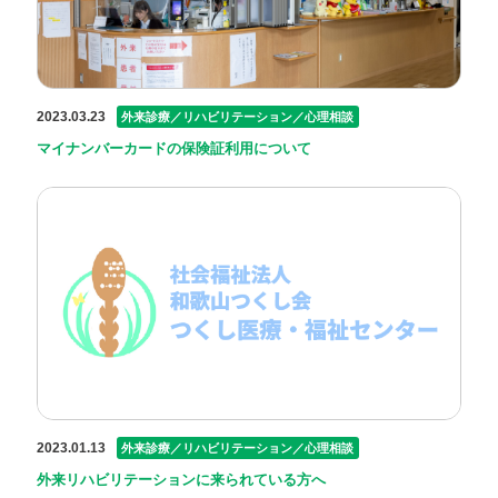
2023.03.23
外来診療／リハビリテーション／心理相談
マイナンバーカードの保険証利用について
2023.01.13
外来診療／リハビリテーション／心理相談
外来リハビリテーションに来られている方へ