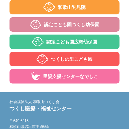
和歌山乳児院
認定こども園
つくし幼保園
認定こども園
広瀬幼保園
つくしの里
こども園
里親支援センター
なでしこ
社会福祉法人 和歌山つくし会
つくし医療・福祉センター
〒649-6215
和歌山県岩出市中迫665