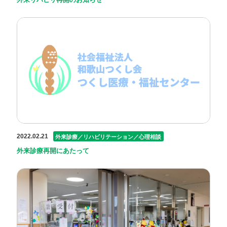
2022.02.21
外来診療／リハビリテーション／心理相談
外来診療再開にあたって