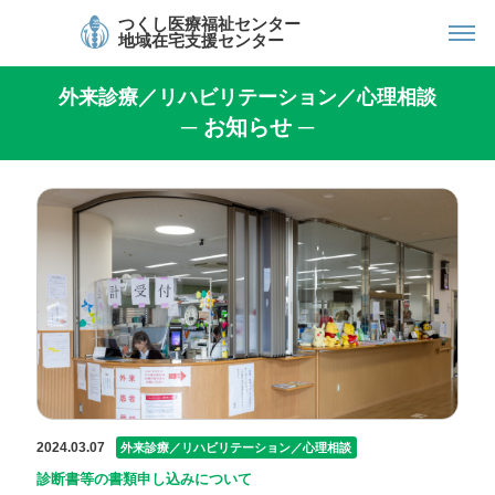
つくし医療福祉センター
地域在宅支援センター
外来診療／リハビリテーション／心理相談
─ お知らせ ─
2024.03.07
外来診療／リハビリテーション／心理相談
診断書等の書類申し込みについて