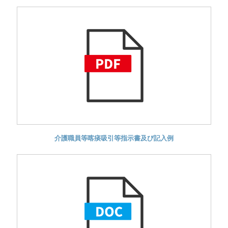
介護職員等喀痰吸引等指示書及び記入例