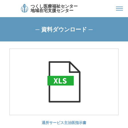
つくし医療福祉センター
地域在宅支援センター
─ 資料ダウンロード ─
通所サービス主治医指示書