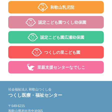
和歌山乳児院
認定こども園
つくし幼保園
認定こども園
広瀬幼保園
つくしの里
こども園
里親支援センター
なでしこ
社会福祉法人 和歌山つくし会
つくし医療・福祉センター
〒649-6215
和歌山県岩出市中迫665