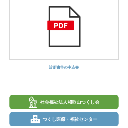
診断書等の申込書
社会福祉法人
和歌山つくし会
つくし
医療・福祉センター