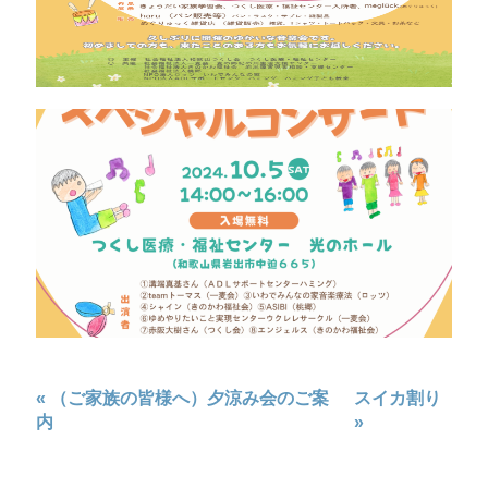
«
（ご家族の皆様へ）夕涼み会のご案
スイカ割り
内
»