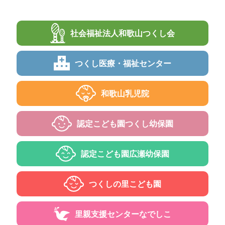
社会福祉法人
和歌山つくし会
つくし
医療・福祉センター
和歌山乳児院
認定こども園
つくし幼保園
認定こども園
広瀬幼保園
つくしの里
こども園
里親支援センター
なでしこ