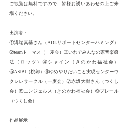
ご観覧は無料ですので、皆様お誘いあわせの上ご来
場ください。
出演者：
①溝端真基さん（ADLサポートセンターハミング）
②teamトーマス（一麦会）③いわでみんなの家音楽療
法（ロッツ）④シャイン（きのかわ福祉会）
⑤ASIBI（桃郷）⑥ゆめやりたいこと実現センターウ
クレレサークル（一麦会）⑦赤坂大樹さん（つくし
会）⑧エンジェルス（きのかわ福祉会）⑨プレール
（つくし会）
作品展示：