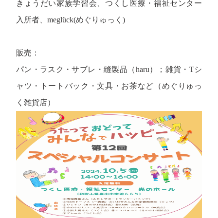
きょうだい家族学習会、つくし医療・福祉センター
入所者、meglück(めぐりゅっく)
販売：
パン・ラスク・サブレ・縫製品（haru）；雑貨・Tシ
ャツ・トートバック・文具・お茶など（めぐりゅっ
く雑貨店）