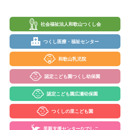
社会福祉法人
和歌山つくし会
つくし
医療・福祉センター
和歌山乳児院
認定こども園
つくし幼保園
認定こども園
広瀬幼保園
つくしの里
こども園
里親支援センター
なでしこ