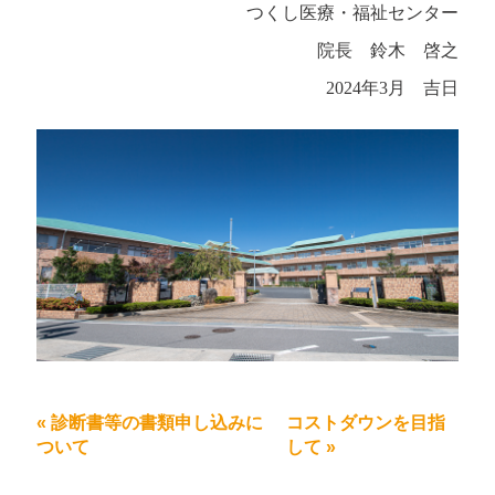
つくし医療・福祉センター
院長 鈴木 啓之
2024年3月 吉日
«
診断書等の書類申し込みに
コストダウンを目指
ついて
して
»