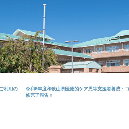
ご利用の
令和6年度和歌山県医療的ケア児等支援者養成・
修完了報告
»