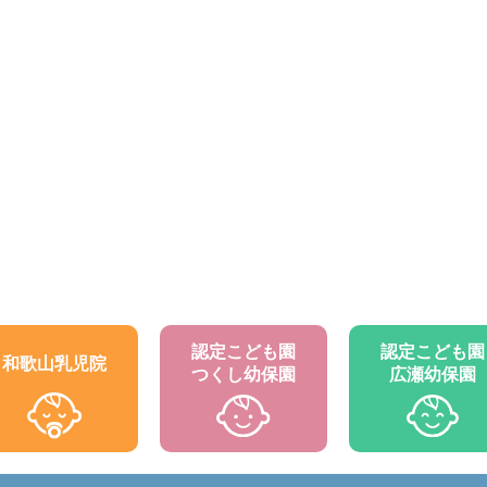
認定こども園
認定こども園
和歌山乳児院
つくし幼保園
広瀬幼保園