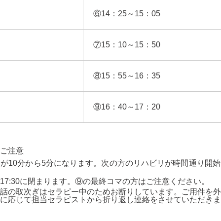
⑥14：25～15：05
⑦15：10～15：50
⑧15：55～16：35
⑨16：40～17：20
ご注意
が10分から5分になります。次の方のリハビリが時間通り開
17:30に閉まります。⑨の最終コマの方はご注意ください。
話の取次ぎはセラピー中のためお断りしています。ご用件を外
に応じて担当セラピストから折り返し連絡をさせていただきま