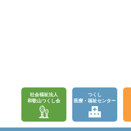
社会福祉法人
つくし
和歌山つくし会
医療・福祉センター