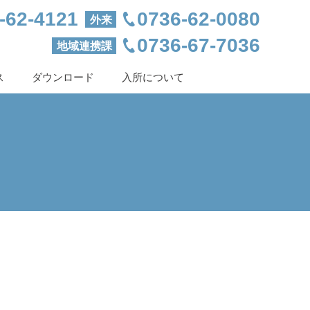
-62-4121
0736-62-0080
外来
0736-67-7036
地域連携課
ス
ダウンロード
入所について