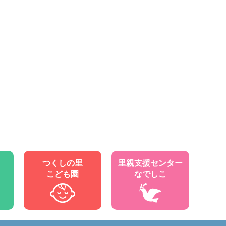
つくしの里
里親支援センター
こども園
なでしこ