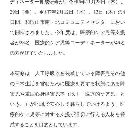
ディネーター養成研修が、令和6年11月28日（木）、
29日（金）、令和7年2月12日（水）、13日（木）の4
日間、和歌山市南・北コミュニティセンターにおい
て開催されました。今年度は、医療的ケア児等支援
者が28名、医療的ケア児等コーディネーターが46名
の方が修了いたしました。
本研修は、人工呼吸器を装着している障害児その他
の日常生活を営むために医療を要する状態にある障
害児や重症心身障害児等（以下「医療的ケア児」と
いう。）が地域で安心して暮らしていけるよう、医
療的ケア児等に対する支援が適切に行える人材を養
成することを目的としています。