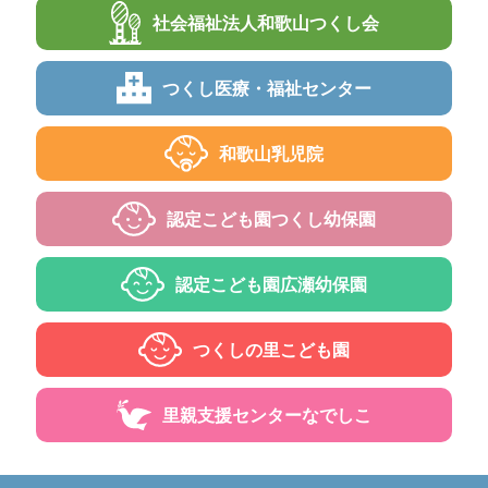
社会福祉法人
和歌山つくし会
つくし
医療・福祉センター
和歌山乳児院
認定こども園
つくし幼保園
認定こども園
広瀬幼保園
つくしの里
こども園
里親支援センター
なでしこ